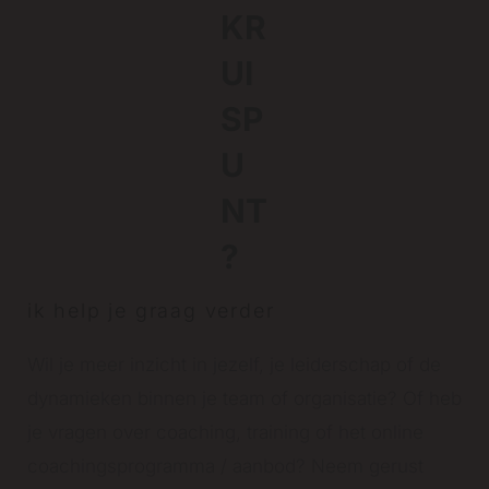
KR
UI
SP
U
NT
?
ik help je graag verder
Wil je meer inzicht in jezelf, je leiderschap of de
dynamieken binnen je team of organisatie? Of heb
je vragen over coaching, training of het online
coachingsprogramma / aanbod? Neem gerust