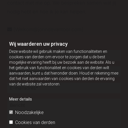
contact met me op. We bespreken samen wat jij
nodig hebt en hoe ik je kan helpen.
[Welkom@jorindevantoor.com]

Wij waarderen uw privacy
Deze website wil gebruik maken van functionaliteiten en
cookies van derden om ervoor te zorgen dat u de best
mogelijke ervaring heeft bij uw bezoek aan de website. Als u
het gebruik van functionaliteit en cookies van derden wilt
aanvaarden, kunt u dat hieronder doen. Houd er rekening mee
dat het niet aanvaarden van cookies van derden de ervaring
van de website zal verstoren.
Meer details
Noodzakelijke
Cookies van derden